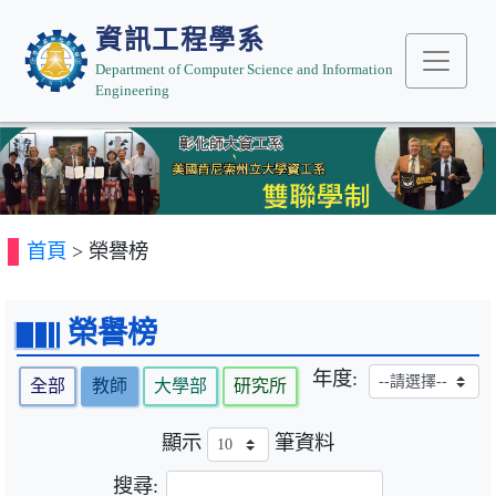
資訊工程學系
Department of Computer Science and Information
Engineering
Previous
Next
首頁
> 榮譽榜
榮譽榜
年度:
全部
教師
大學部
研究所
顯示
筆資料
搜尋: