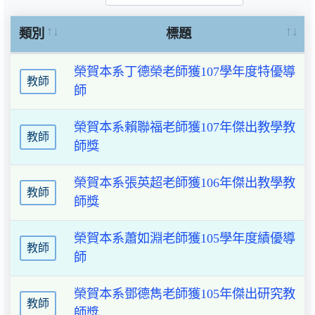
類別
標題
榮賀本系丁德榮老師獲107學年度特優導
教師
師
榮賀本系賴聯福老師獲107年傑出教學教
教師
師獎
榮賀本系張英超老師獲106年傑出教學教
教師
師獎
榮賀本系蕭如淵老師獲105學年度績優導
教師
師
榮賀本系鄧德雋老師獲105年傑出研究教
教師
師獎