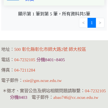
顯示第 1 筆到第 5 筆，所有資料共5筆
<
1
>
地址：
500 彰化縣彰化市師大路2號 師大校區
電話：
04-7232105
分機8401~8405
傳真：
04-7211284
電子郵件：
csie@gm.ncue.edu.tw
＊徵才、實習公告及網站相關問題請聯繫：
04-7232105
分機8403
電子郵件：
abao746@cc.ncue.edu.tw